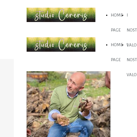
HOME
I
PAGE
NOST
HOME
I
VALO
PAGE
NOST
VALO