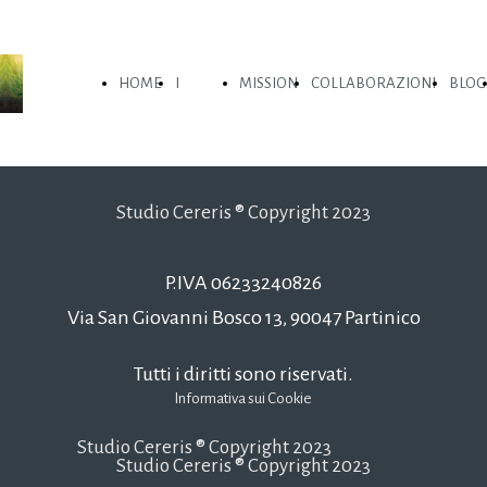
HOME
I
MISSION
COLLABORAZIONI
BLOG
PAGE
NOSTRI
Studio Cereris ® Copyright 2023
P.IVA 06233240826
VALORI
Via San Giovanni Bosco 13, 90047 Partinico
Tutti i diritti sono riservati.
Informativa sui Cookie
Studio Cereris ® Copyright 2023
Studio Cereris ® Copyright 2023