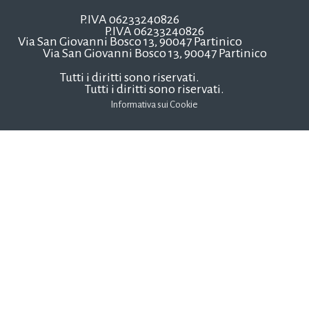
P.IVA 06233240826
P.IVA 06233240826
Via San Giovanni Bosco 13, 90047 Partinico
Via San Giovanni Bosco 13, 90047 Partinico
Tutti i diritti sono riservati.
Tutti i diritti sono riservati.
Informativa sui Cookie