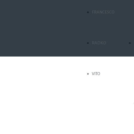
FRANCESCO
RADKO
VITO